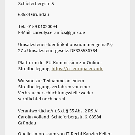
Schieferbergstr. 5
63584 Gründau
Tel.: 0159 01020094
E-Mail: carvoly.ceramics@gmx.de
Umsatzsteuer-Identifikationsnummer gemäß §
27 a Umsatzsteuergesetz: DE335536764
Plattform der EU-Kommission zur Online-
Streitbeilegung:
https://ec.europa.eu/odr
Wir sind zur Teilnahme an einem
Streitbeilegungsverfahren vor einer
Verbraucherschlichtungsstelle weder
verpflichtet noch bereit.
Verantwortliche/r i.S.d. § 55 Abs. 2 RStV:
Carolin Volland, Schieferbergstr. 6, 63584
Gründau
Quelle: Impressum von IT-Recht Kanzlei Keller-